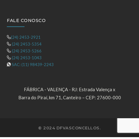
FALE CONOSCO
(24) 2453-2921
(24) 2453-5354
(24) 2453-5266
(24) 2453-1043
SAC: (11) 98439-2243
FÁBRICA - VALENÇA - RJ: Estrada Valença x
Barra do Piraí, km 71, Canteiro – CEP: 27600-000
© 2024 DFVASCONCELLOS.