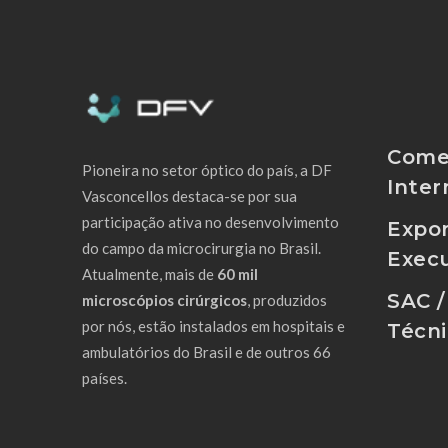
Comer
Pioneira no setor óptico do país, a DF
Inter
Vasconcellos destaca-se por sua
participação ativa no desenvolvimento
Expor
do campo da microcirurgia no Brasil.
Execu
Atualmente, mais de
60 mil
SAC /
microscópios cirúrgicos
, produzidos
por nós, estão instalados em hospitais e
Técn
ambulatórios do Brasil e de outros 66
países.