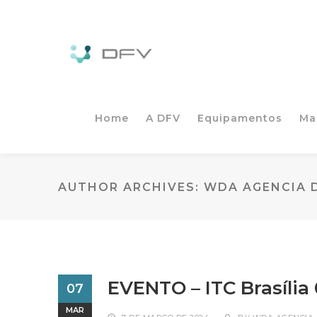
Home
A DFV
Equipamentos
Ma
AUTHOR ARCHIVES: WDA AGENCIA D
EVENTO – ITC Brasília 
07
MAR