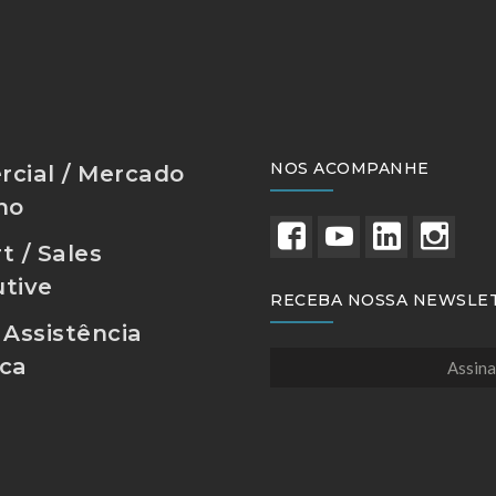
NOS ACOMPANHE
cial / Mercado
no
t / Sales
tive
RECEBA NOSSA NEWSLE
 Assistência
ica
Assina