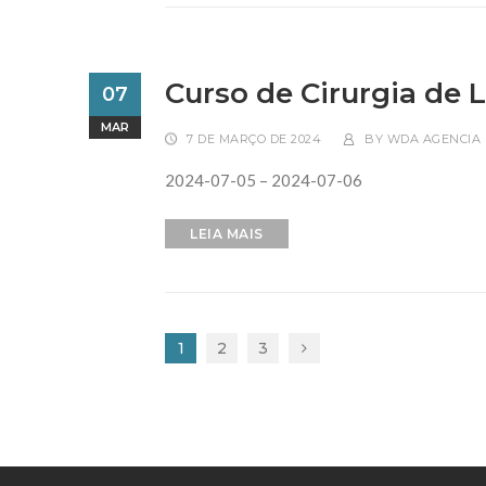
Curso de Cirurgia de 
07
MAR
7 DE MARÇO DE 2024
BY
WDA AGENCIA 
2024-07-05 – 2024-07-06
LEIA MAIS
1
2
3