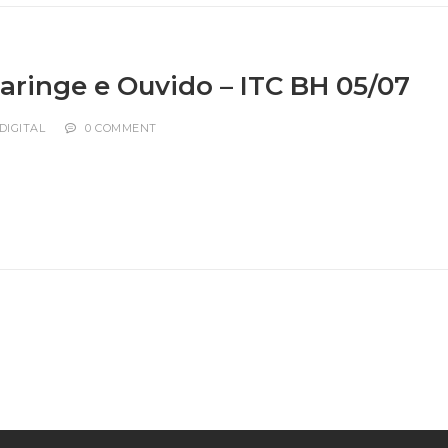
Laringe e Ouvido – ITC BH 05/07
DIGITAL
0 COMMENT