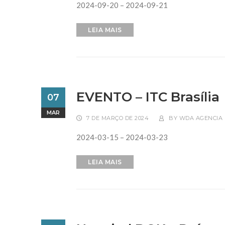
2024-09-20 – 2024-09-21
LEIA MAIS
EVENTO – ITC Brasília
07
MAR
7 DE MARÇO DE 2024
BY
WDA AGENCIA 
2024-03-15 – 2024-03-23
LEIA MAIS