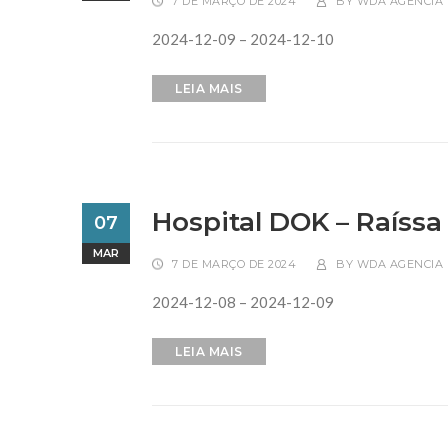
7 DE MARÇO DE 2024
BY
WDA AGENCIA 
2024-12-09 – 2024-12-10
LEIA MAIS
Hospital DOK – Raíssa 
07
MAR
7 DE MARÇO DE 2024
BY
WDA AGENCIA 
2024-12-08 – 2024-12-09
LEIA MAIS