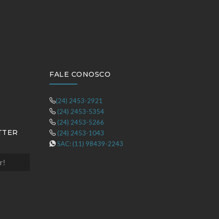
FALE CONOSCO
(24) 2453-2921
(24) 2453-5354
(24) 2453-5266
TTER
(24) 2453-1043
SAC: (11) 98439-2243
r!