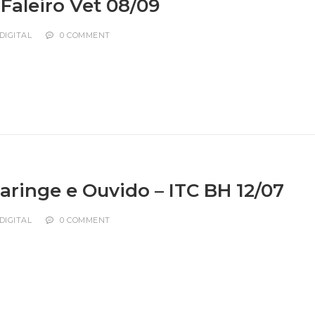
Faleiro Vet 08/09
DIGITAL
0 COMMENT
Laringe e Ouvido – ITC BH 12/07
DIGITAL
0 COMMENT