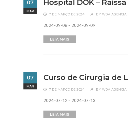
Hospital DOK – Raíssa 
07
MAR
7 DE MARÇO DE 2024
BY
WDA AGENCIA 
2024-09-08 – 2024-09-09
LEIA MAIS
Curso de Cirurgia de 
07
MAR
7 DE MARÇO DE 2024
BY
WDA AGENCIA 
2024-07-12 – 2024-07-13
LEIA MAIS