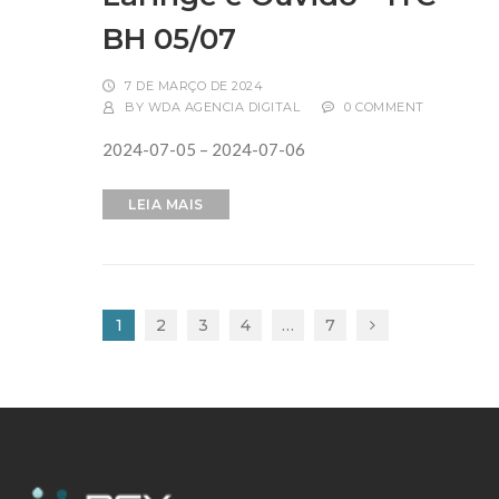
BH 05/07
7 DE MARÇO DE 2024
BY
WDA AGENCIA DIGITAL
0 COMMENT
2024-07-05 – 2024-07-06
LEIA MAIS
1
2
3
4
…
7