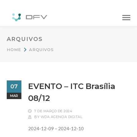
ARQUIVOS
HOME
ARQUIVOS
EVENTO – ITC Brasília
07
08/12
MAR
7 DE MARÇO DE 2024
BY
WDA AGENCIA DIGITAL
2024-12-09 – 2024-12-10