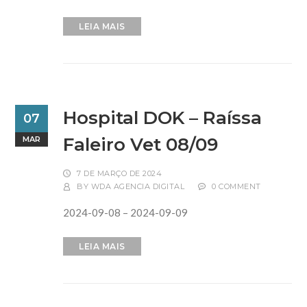
LEIA MAIS
Hospital DOK – Raíssa
07
Faleiro Vet 08/09
MAR
7 DE MARÇO DE 2024
BY
WDA AGENCIA DIGITAL
0 COMMENT
2024-09-08 – 2024-09-09
LEIA MAIS