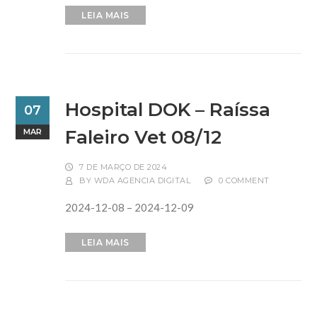
LEIA MAIS
Hospital DOK – Raíssa
07
Faleiro Vet 08/12
MAR
7 DE MARÇO DE 2024
BY
WDA AGENCIA DIGITAL
0 COMMENT
2024-12-08 – 2024-12-09
LEIA MAIS